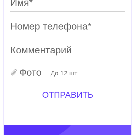
Фото
До 12 шт