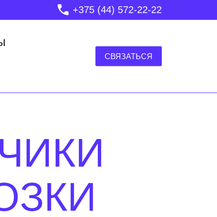
+375 (44) 572-22-22
ы
СВЯЗАТЬСЯ
ЗЧИКИ
ОЗКИ