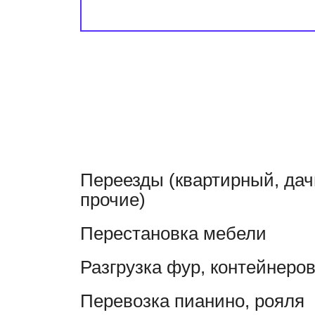
Переезды (квартирный, да
прочие)
Перестановка мебели
Разгрузка фур, контейнеро
Перевозка пианино, рояля