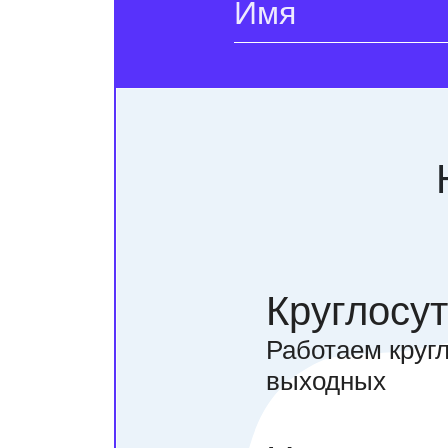
Круглосу
Работаем кругл
выходных