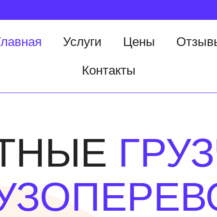
Главная
Услуги
Цены
Отзыв
Контакты
ТНЫЕ
ГРУ
УЗОПЕРЕВ