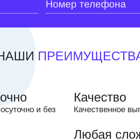
НАШИ
ПРЕИМУЩЕСТВ
точно
Качество
осуточно и без
Качественное вы
Любая сло