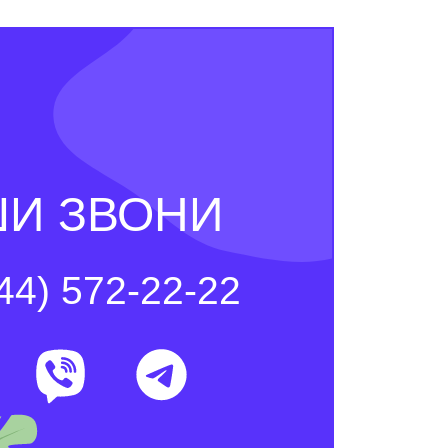
И ЗВОНИ
44) 572-22-22