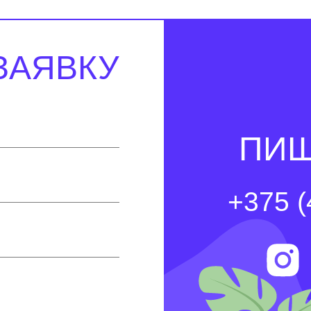
ЗАЯВКУ
ПИШ
+375 (